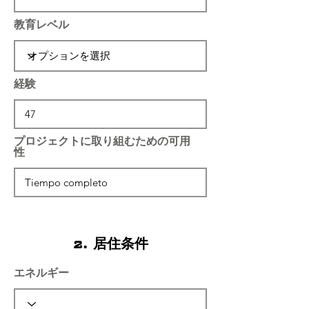
教育レベル
経験
プロジェクトに取り組むための可用
性
2. 居住条件
エネルギー