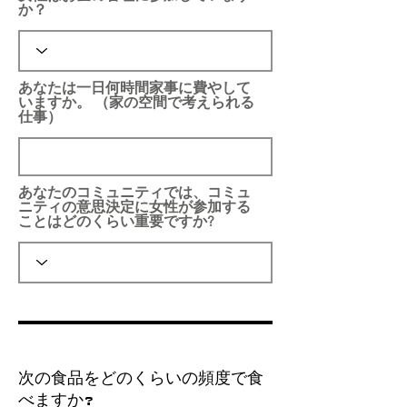
か？
あなたは一日何時間家事に費やして
いますか。 （家の空間で考えられる
仕事）
あなたのコミュニティでは、コミュ
ニティの意思決定に女性が参加する
ことはどのくらい重要ですか?
次の食品をどのくらいの頻度で食
べますか?