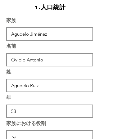
1.人口統計
家族
名前
姓
年
家族における役割