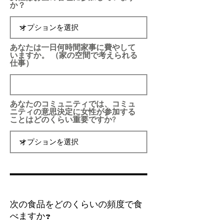
か？
あなたは一日何時間家事に費やして
いますか。 （家の空間で考えられる
仕事）
あなたのコミュニティでは、コミュ
ニティの意思決定に女性が参加する
ことはどのくらい重要ですか?
次の食品をどのくらいの頻度で食
べますか?