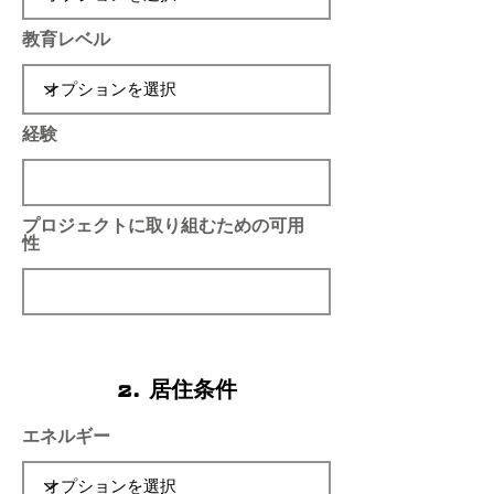
教育レベル
経験
プロジェクトに取り組むための可用
性
2. 居住条件
エネルギー