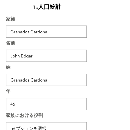
1.人口統計
家族
名前
姓
年
家族における役割