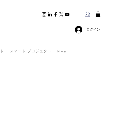
ログイン
ト
スマート プロジェクト
Más