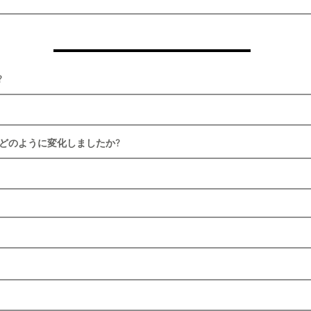
?
はどのように変化しましたか?