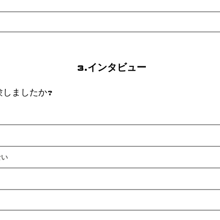
3.インタビュー
験しましたか?
ない