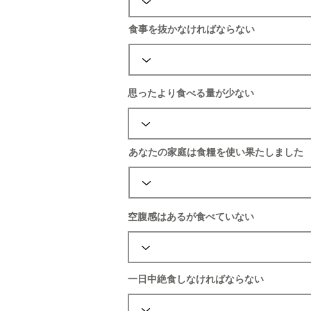
食事を抜かなければならない
思ったより食べる量が少ない
あなたの家庭は食糧を使い果たしました
空腹感はあるが食べていない
一日中絶食しなければならない