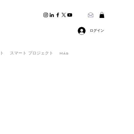
ログイン
ト
スマート プロジェクト
Más