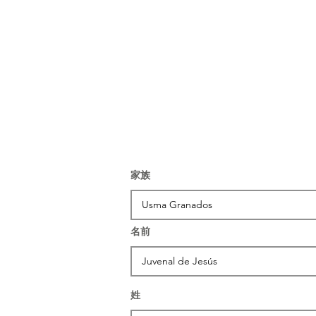
家族
名前
姓