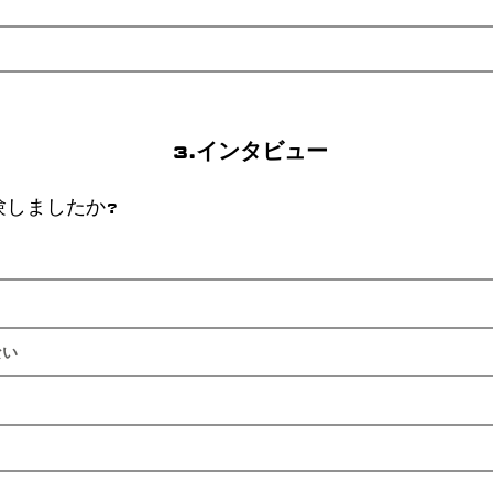
3.インタビュー
験しましたか?
ない