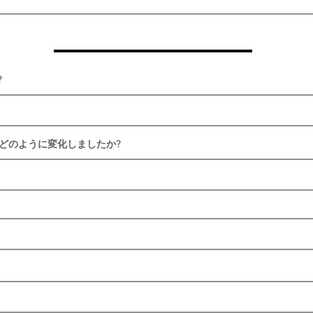
?
はどのように変化しましたか?