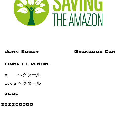
John Edgar
Granados Ca
Finca El Miguel
2
ヘクタール
0.73
ヘクタール
3000
$
22200000