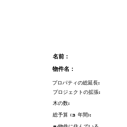
名前：
物件名：
プロパティの総延長:
プロジェクトの拡張:
木の数:
総予算 (3 年間):
Si
物件に住んでいる