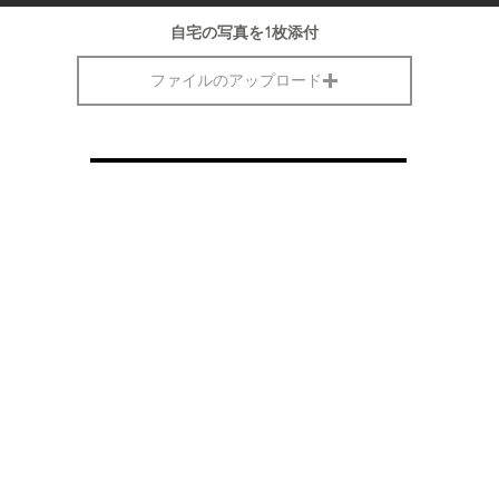
自宅の写真を1枚添付
ファイルのアップロード