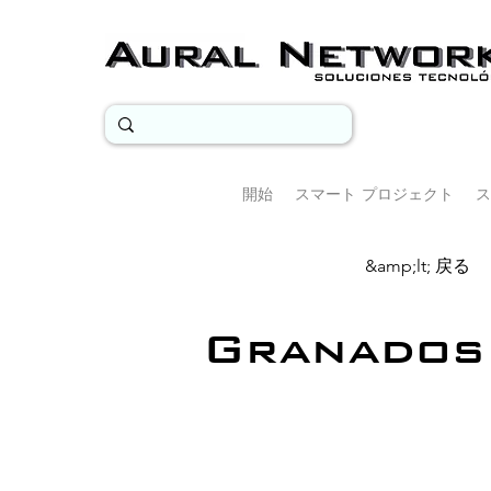
開始
スマート プロジェクト
ス
&amp;lt; 戻る
Granados