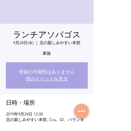
ランチアソパゴス
9月24日(火)
  |  
北の親しみやすい本部
家族
登録の可能性はありません
他のイベントを見る
日時・場所
2019年9月24日 12:00
北の親しみやすい本部, Cra。42、バランキ
ージャ、アトランティコ、コロンビア