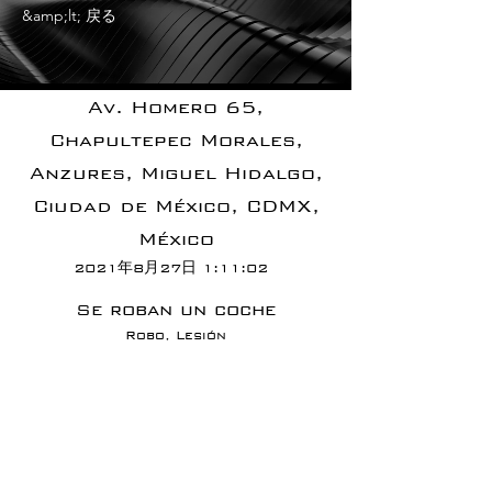
&amp;lt; 戻る
Av. Homero 65,
Chapultepec Morales,
Anzures, Miguel Hidalgo,
Ciudad de México, CDMX,
México
2021年8月27日 1:11:02
Se roban un coche
Robo, Lesión