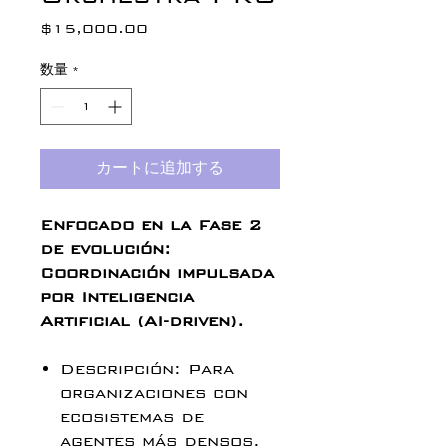
$15,000.00
価
格
数量
*
カートに追加する
Enfocado en la Fase 2
de evolución:
Coordinación impulsada
por Inteligencia
Artificial (AI-driven).
Descripción: Para
organizaciones con
ecosistemas de
agentes más densos.