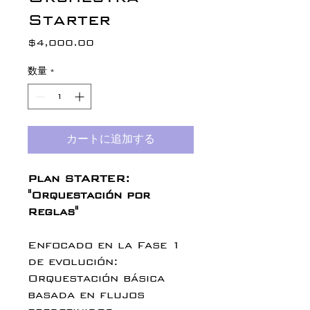
Starter
$4,000.00
価
格
数量
*
カートに追加する
Plan STARTER:
"Orquestación por
Reglas"
Enfocado en la Fase 1
de evolución:
Orquestación básica
basada en flujos