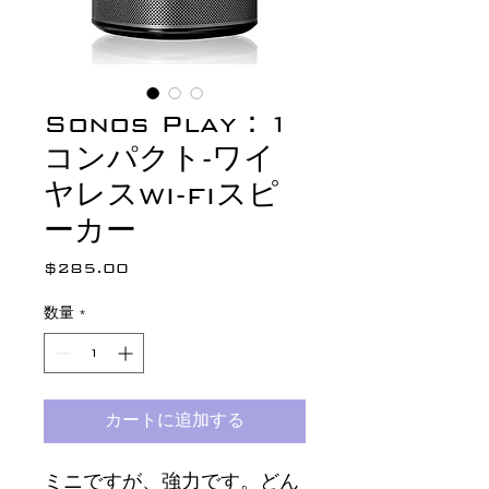
Sonos Play：1
コンパクト-ワイ
ヤレスWI-FIスピ
ーカー
$285.00
価
格
数量
*
カートに追加する
ミニですが、強力です。どん