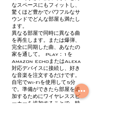
なスペースにもフィットし、
驚くほど豊かでパワフルなサ
ウンドでどんな部屋も満たし
ます。
異なる部屋で同時に異なる曲
を再生します。または爆弾、
完全に同期した曲、あなたの
家を通して。 Play：1を
Amazon EchoまたはAlexa
対応デバイスに接続し、好き
な音楽を注文するだけです。
自宅でWi-Fiを使用して5分
で。準備ができたら部屋を追
加するためにワイヤレススピ
ーカーを追加することで、時
間の経過とともにホームオー
ディオシステムを簡単に拡張
できます。