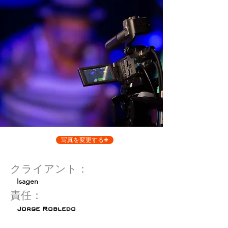
写真を変更する
クライアント：
Isagen
責任：
Jorge Robledo