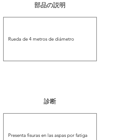
部品の説明
診断