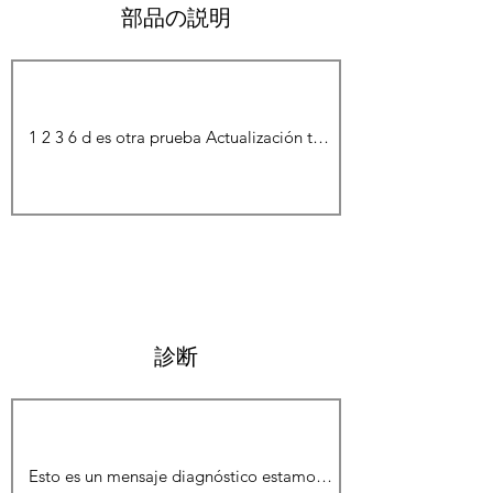
部品の説明
診断