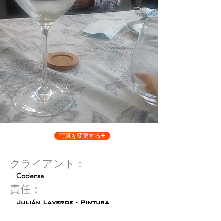
写真を変更する
クライアント：
Codensa
責任：
Julián Laverde - Pintura