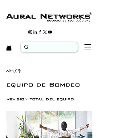
&lt;戻る
equipo de Bombeo
Revision total del equipo