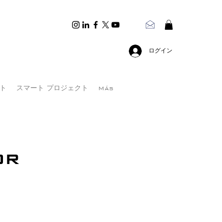
ログイン
ト
スマート プロジェクト
Más
or