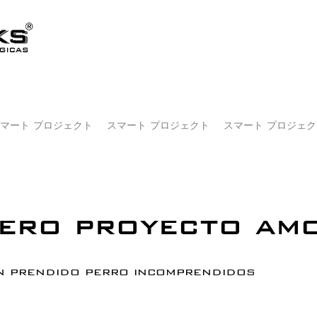
マート プロジェクト
スマート プロジェクト
スマート プロジェク
ero proyecto am
n prendido perro incomprendidos