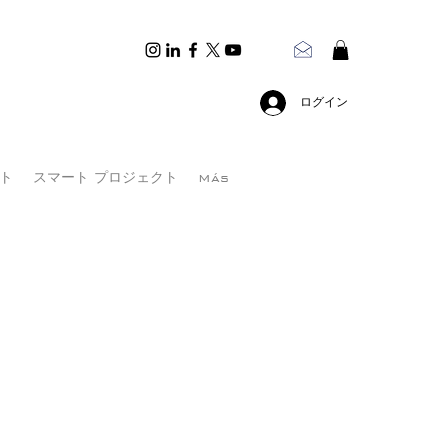
ログイン
ト
スマート プロジェクト
Más