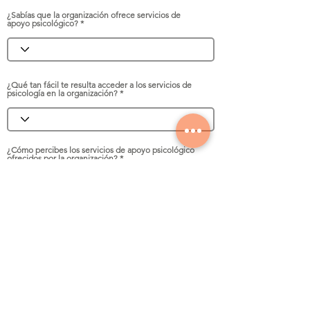
¿Sabías que la organización ofrece servicios de
apoyo psicológico?
¿Qué tan fácil te resulta acceder a los servicios de
psicología en la organización?
¿Cómo percibes los servicios de apoyo psicológico
ofrecidos por la organización?
¿Crees que hay estigma asociado a buscar apoyo
psicológico en la organización?
¿Qué mejoras sugieres para aumentar el uso de los
servicios de psicología en la organización?