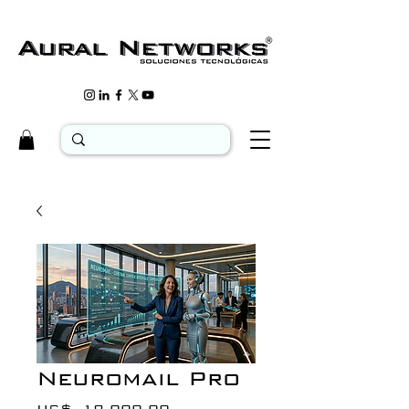
Neuromail Pro
Precio
US$ 18.000,00