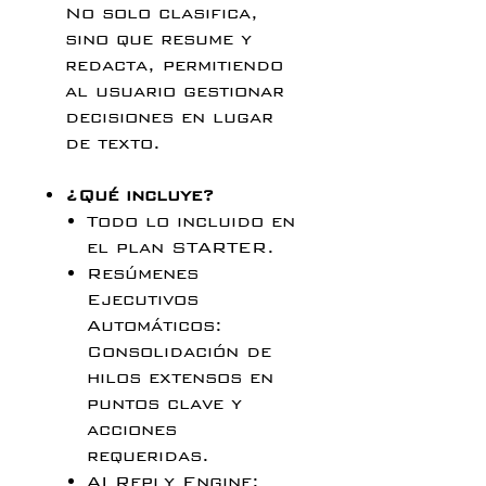
No solo clasifica,
sino que resume y
redacta, permitiendo
al usuario gestionar
decisiones en lugar
de texto.
¿Qué incluye?
Todo lo incluido en
el plan STARTER.
Resúmenes
Ejecutivos
Automáticos:
Consolidación de
hilos extensos en
puntos clave y
acciones
requeridas.
AI Reply Engine: