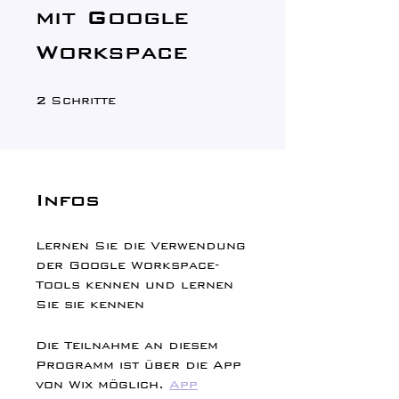
mit Google
Workspace
2 Schritte
2
Schritte
Infos
Lernen Sie die Verwendung
der Google Workspace-
Tools kennen und lernen
Sie sie kennen
Die Teilnahme an diesem
Programm ist über die App
von Wix möglich.
App