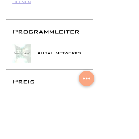
öffnen
Programmleiter
Aural Networks
Preis
35,90 $
Teilen