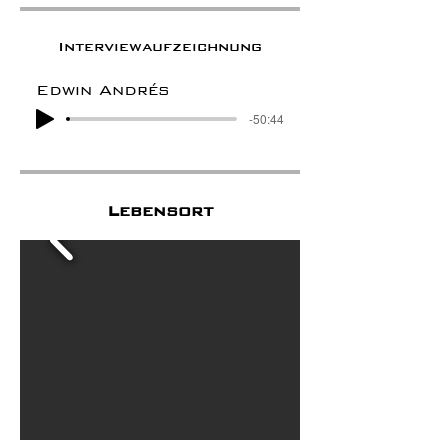
Interviewaufzeichnung
Edwin Andrés
-50:44
Lebensort