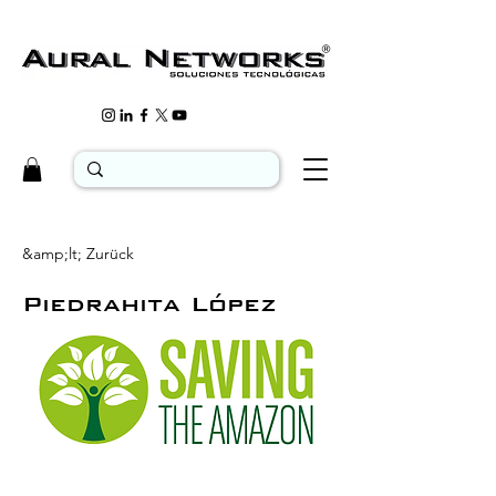
&amp;lt; Zurück
Piedrahita López