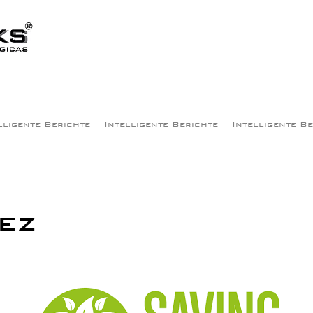
lligente Berichte
Intelligente Berichte
Intelligente B
ez