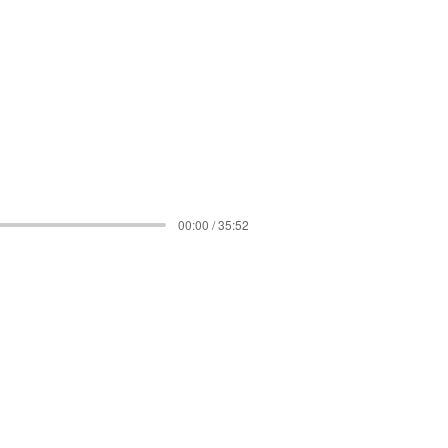
00:00 / 35:52