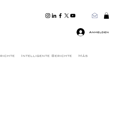
Anmelden
erichte
Intelligente Berichte
Más