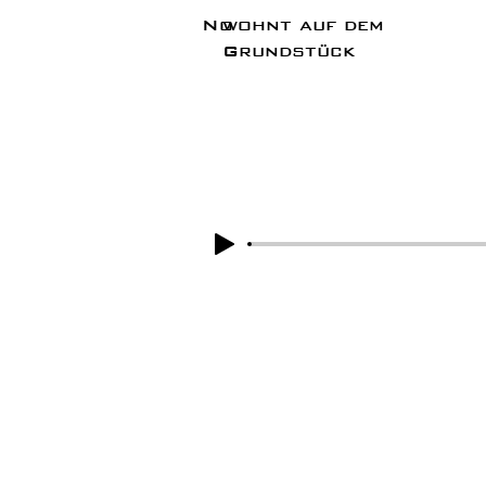
No
wohnt auf dem
Grundstück