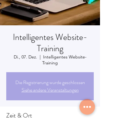
Intelligentes Website-
Training
Di., 07. Dez.
  |  
Intelligentes Website-
Training
Die Registrierung wurde geschlossen
Siehe andere Veranstaltungen
Zeit & Ort
07. Dez. 2021, 10:00
Intelligentes Website-Training