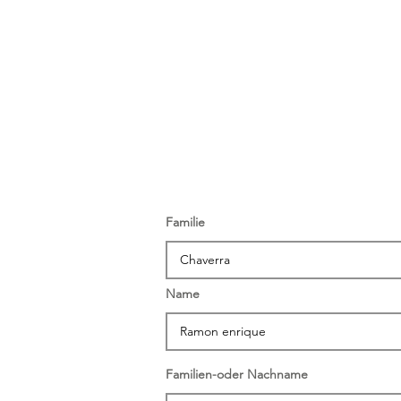
Familie
Name
Familien-oder Nachname