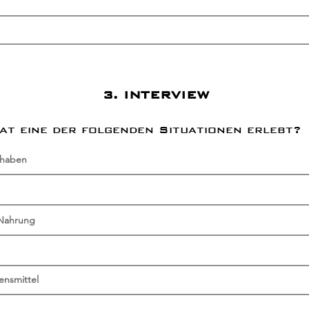
3. INTERVIEW
at eine der folgenden Situationen erlebt?
 haben
 Nahrung
ensmittel