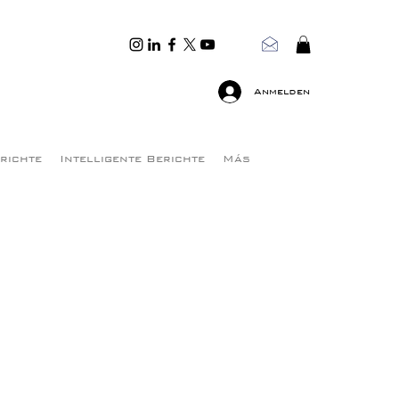
Anmelden
erichte
Intelligente Berichte
Más