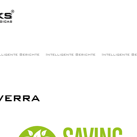
lligente Berichte
Intelligente Berichte
Intelligente B
verra