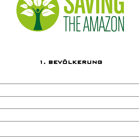
1. BEVÖLKERUNG