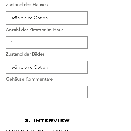
Zustand des Hauses
Anzahl der Zimmer im Haus
Zustand der Bäder
Gehäuse Kommentare
3. INTERVIEW
Haben Sie im letzten