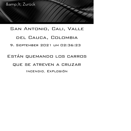
&amp;lt; Zurück
San Antonio, Cali, Valle
del Cauca, Colombia
9. September 2021 um 02:36:23
Están quemando los carros
que se atreven a cruzar
Incendio, Explosión