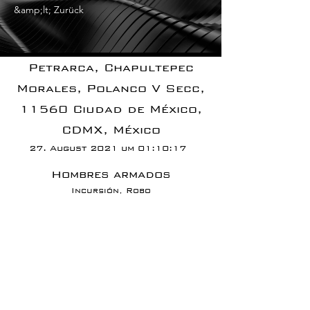
&amp;lt; Zurück
Petrarca, Chapultepec
Morales, Polanco V Secc,
11560 Ciudad de México,
CDMX, México
27. August 2021 um 01:10:17
Hombres armados
Incursión, Robo