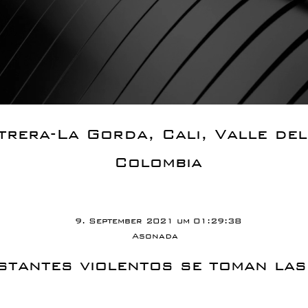
trera-La Gorda, Cali, Valle de
Colombia
9. September 2021 um 01:29:38
Asonada
stantes violentos se toman las