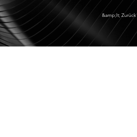
&amp;lt; Zurück