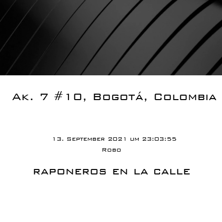
Ak. 7 #10, Bogotá, Colombia
13. September 2021 um 23:03:55
Robo
raponeros en la calle