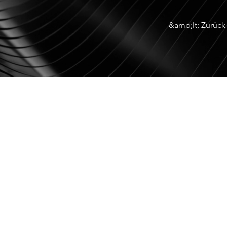
&amp;lt; Zurück