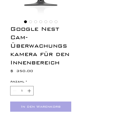
Google Nest
Cam-
Überwachungs
kamera für den
Innenbereich
Preis
$ 350.00
Anzahl
*
In den Warenkorb