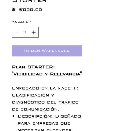
Preis
$ 5'000.00
Anzahl
*
In den Warenkorb
Plan STARTER:
"Visibilidad y Relevancia"
Enfocado en la Fase 1:
Clasificación y
diagnóstico del tráfico
de comunicación.
Descripción: Diseñado
para empresas que
necesitan entender