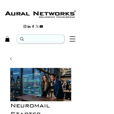
Neuromail
Starter