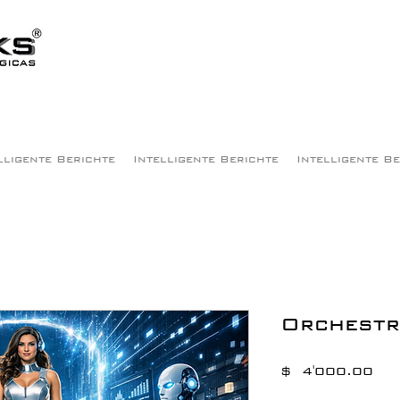
lligente Berichte
Intelligente Berichte
Intelligente B
Orchestr
Pre
$ 4'000.00