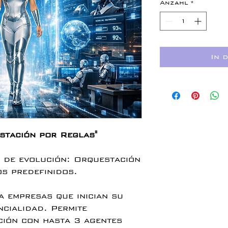
Anzahl
*
In 
stación por Reglas"
 de evolución: Orquestación
os predefinidos.
a empresas que inician su
ncialidad. Permite
ción con hasta 3 agentes