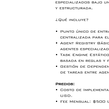
especializados bajo un
y estructurada.
¿Qué incluye?
Punto único de entr
centralizada para el
Agent Registry Bási
agentes especializad
Task Engine Estátic
basada en reglas y f
Gestión de Dependen
de tareas entre agen
Precios:
Costo de Implementa
USD.
Fee Mensual: $500 