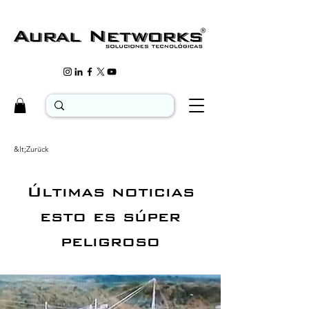
&lt;Zurück
Últimas noticias
esto es súper
peligroso