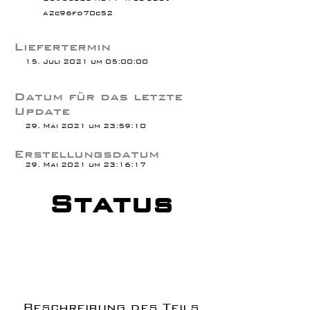
a2c96fd70c52
Liefertermin
15. Juli 2021 um 05:00:00
Datum für das letzte
Update
29. Mai 2021 um 23:59:10
Erstellungsdatum
29. Mai 2021 um 23:16:17
Status
Beschreibung des Teils