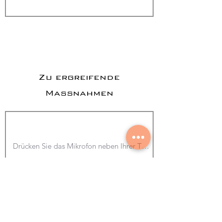
Zu ergreifende
Maßnahmen
Foto hinzufügen