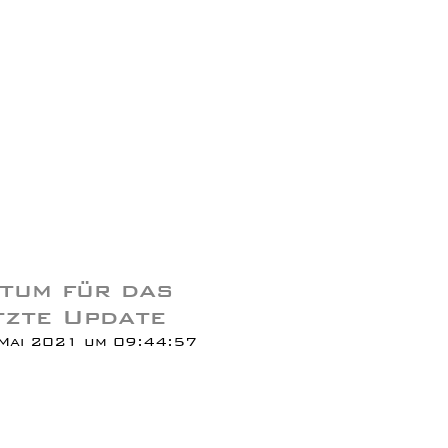
tum für das
tzte Update
Mai 2021 um 09:44:57