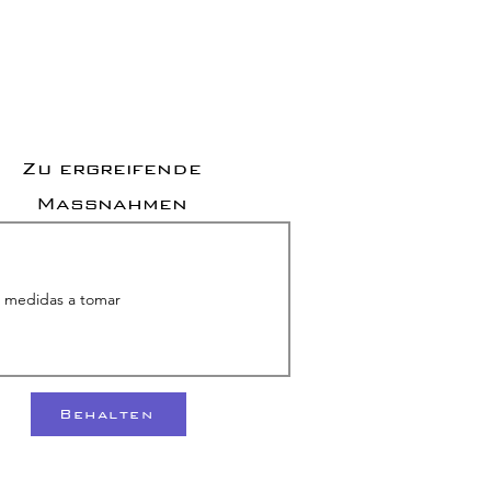
Zu ergreifende
Maßnahmen
Behalten