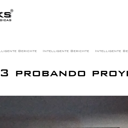
lligente Berichte
Intelligente Berichte
Intelligente B
 3 probando proy