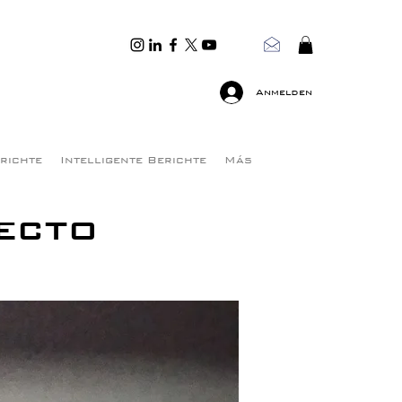
Anmelden
erichte
Intelligente Berichte
Más
ecto