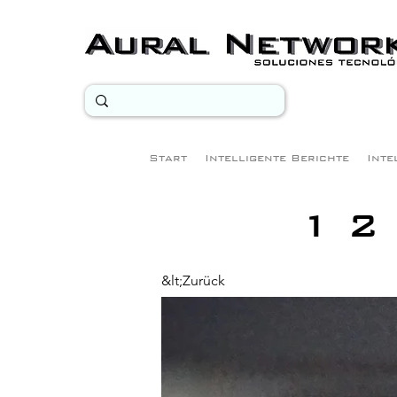
Start
Intelligente Berichte
Inte
1 2
&lt;Zurück