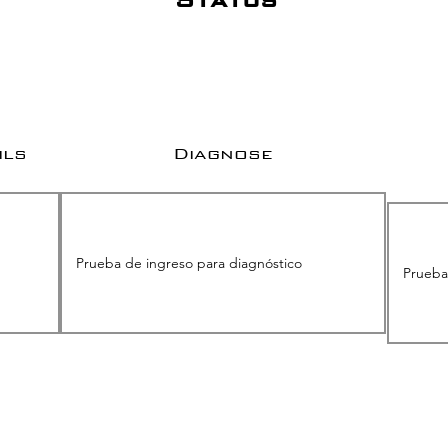
ils
Diagnose