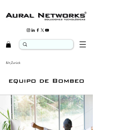
&lt;Zurück
equipo de Bombeo