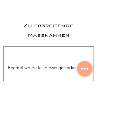
Zu ergreifende
Maßnahmen
Foto hinzufügen