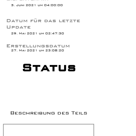
3. Juni 2021 um 04:00:00
Datum für das letzte
Update
29. Mai 2021 um 02:47:30
Erstellungsdatum
27. Mai 2021 um 23:08:20
Status
Beschreibung des Teils