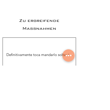
Zu ergreifende
Maßnahmen
Foto hinzufügen