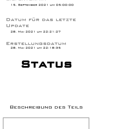
15. September 2021 um 05:00:00
Datum für das letzte
Update
28. Mai 2021 um 22:21:27
Erstellungsdatum
28. Mai 2021 um 22:18:35
Status
Beschreibung des Teils