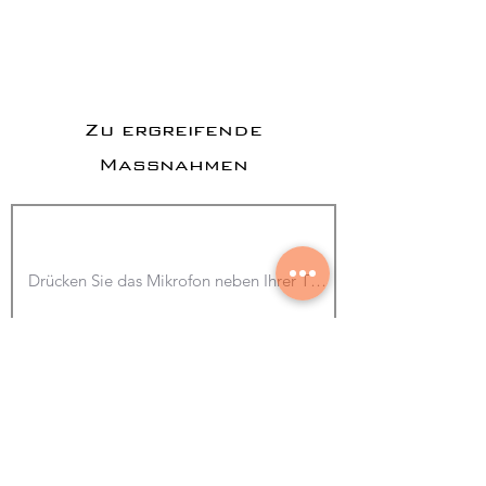
Zu ergreifende
Maßnahmen
Foto hinzufügen