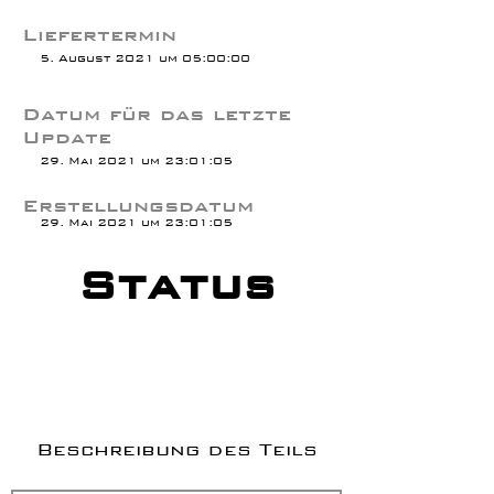
Liefertermin
5. August 2021 um 05:00:00
Datum für das letzte
Update
29. Mai 2021 um 23:01:05
Erstellungsdatum
29. Mai 2021 um 23:01:05
Status
Beschreibung des Teils