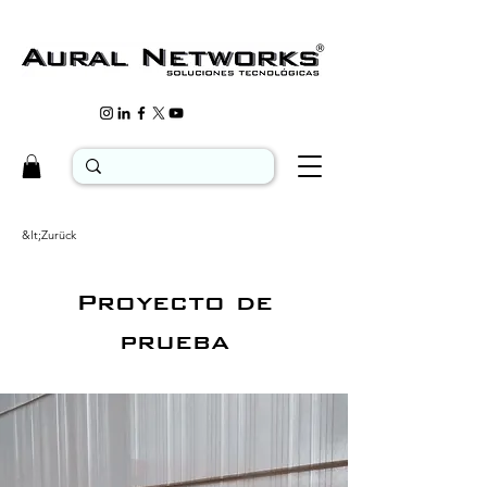
&lt;Zurück
Proyecto de
prueba