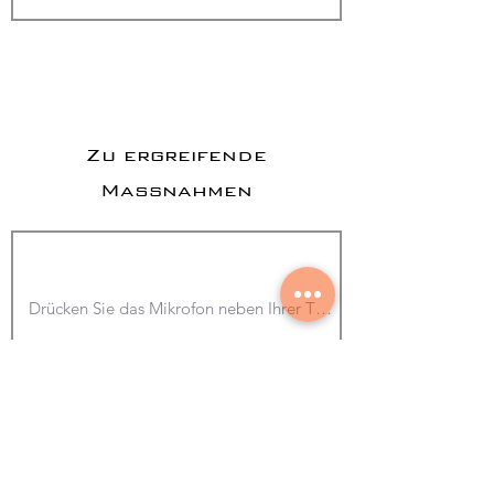
Zu ergreifende
Maßnahmen
Foto hinzufügen