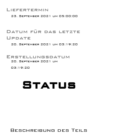
Liefertermin
23. September 2021 um 05:00:00
Datum für das letzte
Update
20. September 2021 um 03:19:20
Erstellungsdatum
20. September 2021 um
03:19:20
Status
Beschreibung des Teils