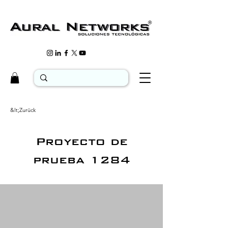
&lt;Zurück
Proyecto de
prueba 1284