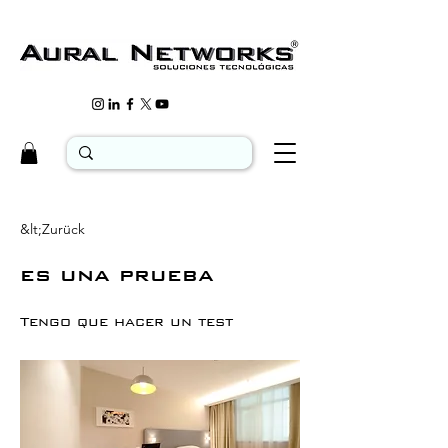
&lt;Zurück
es una prueba
Tengo que hacer un test