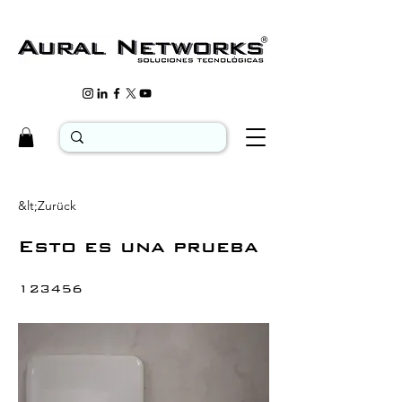
&lt;Zurück
Esto es una prueba
123456