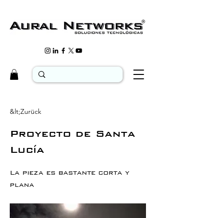
&lt;Zurück
Proyecto de Santa
Lucía
La pieza es bastante corta y
plana