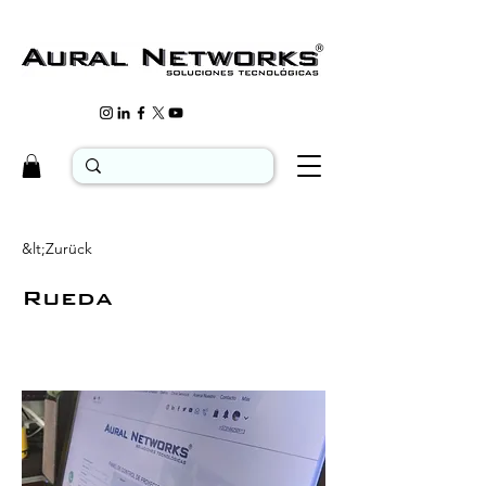
&lt;Zurück
Rueda