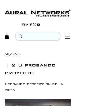
&lt;Zurück
1 2 3 probando
proyecto
Probando descripción de la
pieza