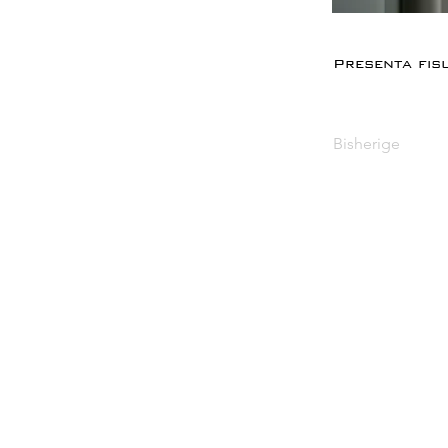
Presenta fis
Bisherige