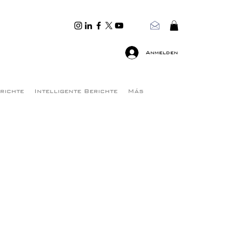
Anmelden
erichte
Intelligente Berichte
Más