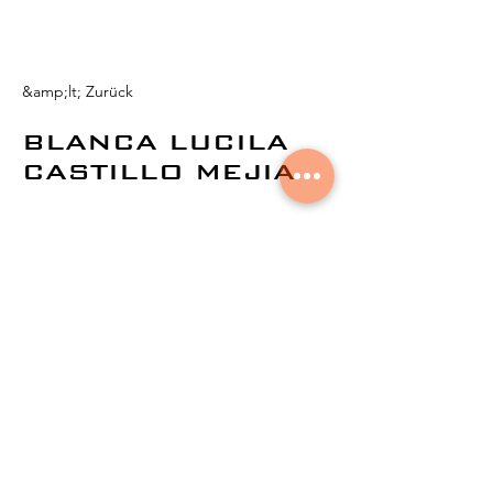
&amp;lt; Zurück
BLANCA LUCILA
CASTILLO MEJIA
© 2021 von
Aural Networks.