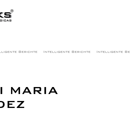
lligente Berichte
Intelligente Berichte
Intelligente B
I MARIA
DEZ