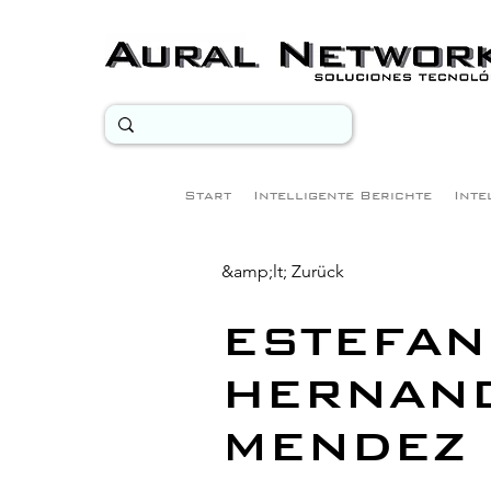
Start
Intelligente Berichte
Inte
&amp;lt; Zurück
ESTEFAN
HERNAN
MENDEZ