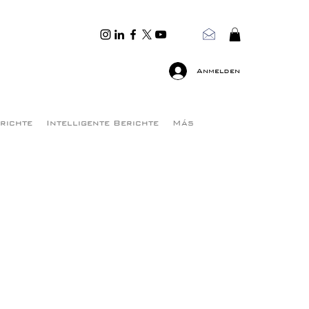
Anmelden
erichte
Intelligente Berichte
Más