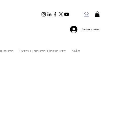
Anmelden
erichte
Intelligente Berichte
Más