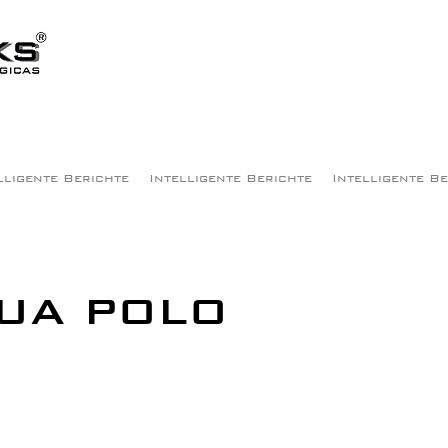
lligente Berichte
Intelligente Berichte
Intelligente B
UA POLO