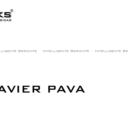
lligente Berichte
Intelligente Berichte
Intelligente B
AVIER PAVA