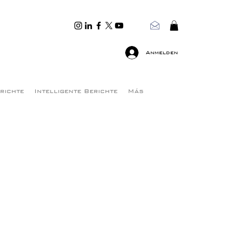
Anmelden
erichte
Intelligente Berichte
Más