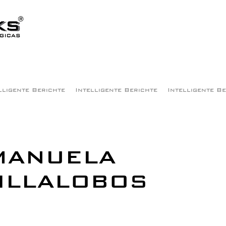
lligente Berichte
Intelligente Berichte
Intelligente B
MANUELA
ILLALOBOS