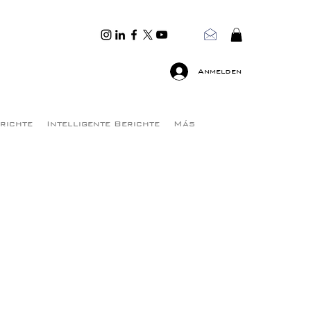
Anmelden
erichte
Intelligente Berichte
Más