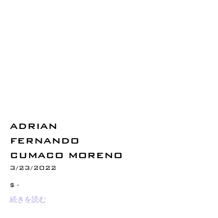
ADRIAN
FERNANDO
CUMACO MORENO
3/23/2022
$ -
続きを読む