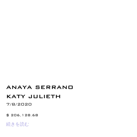
ANAYA SERRANO
KATY JULIETH
7/8/2020
$ 206,128.68
続きを読む