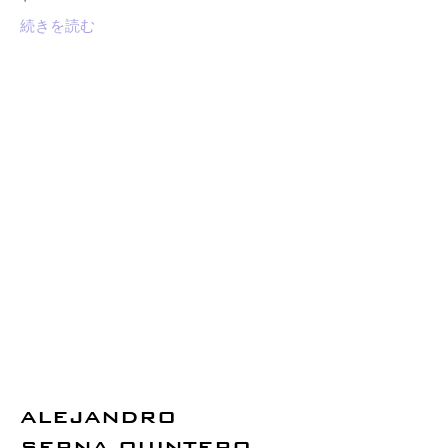
続きを読む
ALEJANDRO
SERNA QUINTERO